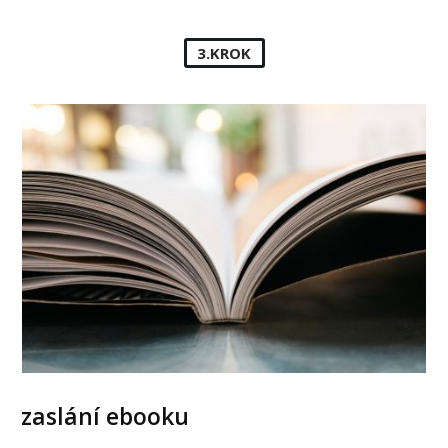
3.KROK
zaslání ebooku