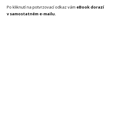
Po kliknutí na potvrzovací odkaz vám
eBook dorazí
v samostatném e-mailu.