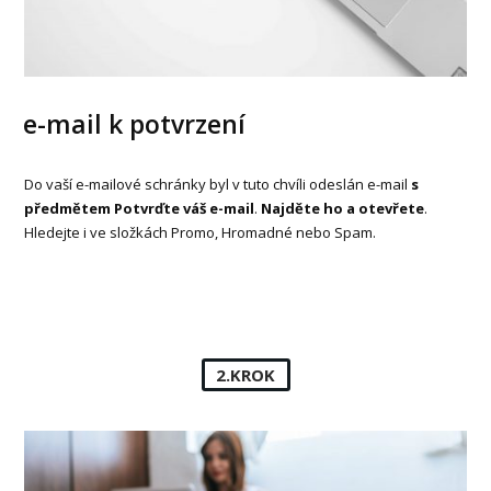
e-mail k potvrzení
Do vaší e-mailové schránky byl v tuto chvíli odeslán e-mail
s
předmětem Potvrďte váš e-mail
.
Najděte ho a otevřete
.
Hledejte i ve složkách Promo, Hromadné nebo Spam.
2.KROK