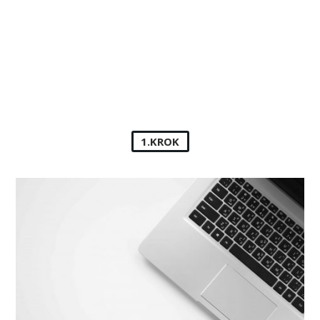
1.KROK