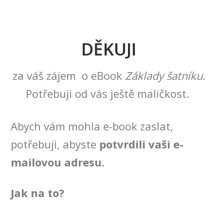
DĚKUJI
za váš zájem o eBook
Základy šatníku.
Potřebuji od vás ještě maličkost.
Abych vám mohla e-book zaslat,
potřebuji, abyste
potvrdili vaši e-
mailovou adresu.
Jak na to?