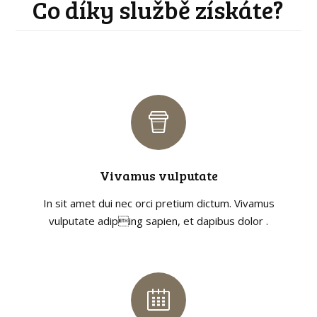
Co díky službě získáte?
Vivamus vulputate
In sit amet dui nec orci pretium dictum. Vivamus
vulputate adiping sapien, et dapibus dolor .