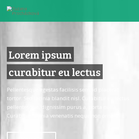
Lorem ipsum
curabitur eu lectus
Pellentesque egestas facilisis sem, id placerat
tortor. Sed lacinia blandit nisl. Curabitur eu lectus
pellentesque, dignissim purus a, porta nulla.
Curabitur lacinia venenatis neque non ornare.