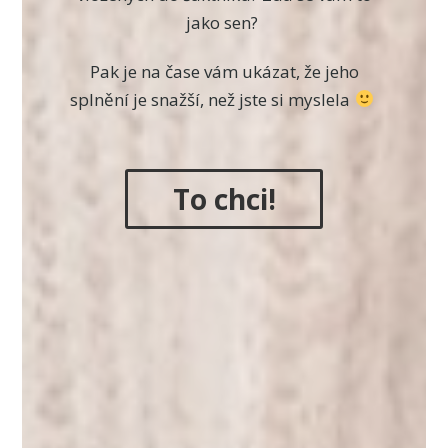
jako sen?
Pak je na čase vám ukázat, že jeho
splnění je snažší, než jste si myslela
To chci!