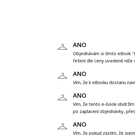
ANO
Objednávám si tímto eBook "P
řešení dle ceny uvedené níže 
ANO
Vím, že k eBooku dostanu navíc
ANO
Vím, že tento e-book obdržím
po zaplacení objednávky, pře
ANO
Vím, že pokud zjistím, že jse