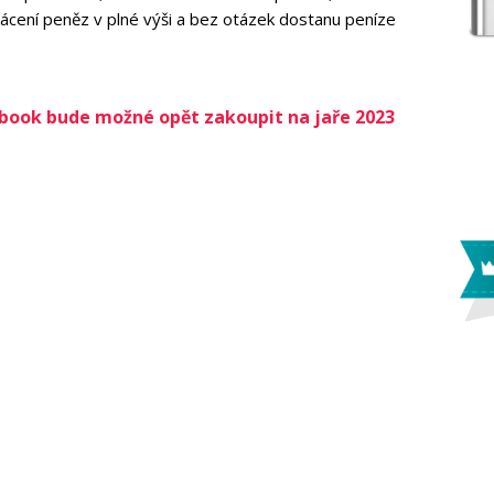
ácení peněz v plné výši a bez otázek dostanu peníze
ebook bude možné opět zakoupit na jaře 2023