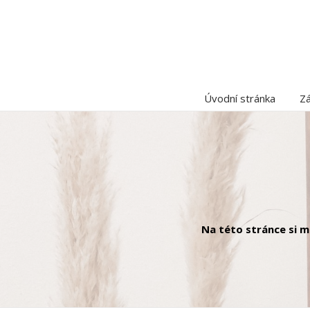
Úvodní stránka
Zá
Na této stránce si 