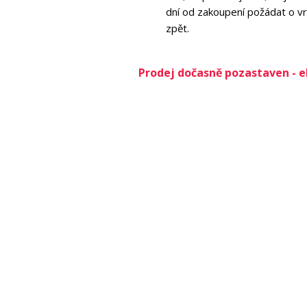
dní od zakoupení požádat o vr
zpět.
Prodej dočasně pozastaven - 