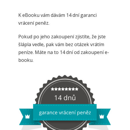
K eBooku vám dávám 14 dní garanci
vrácení peněz.
Pokud po jeho zakoupení zjistíte, že jste
šlápla vedle, pak vám bez otázek vrátím
peníze. Máte na to 14 dní od zakoupení e-
booku.