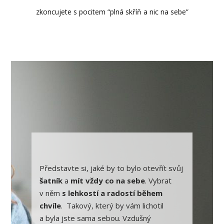
zkoncujete s pocitem “plná skříň a nic na sebe”
Představte si, jaké by to bylo otevřít svůj
šatník
a
mít vždy co na sebe
. Vybrat
v něm
s lehkostí a radostí během
chvíle
. Takový, který by vám lichotil
a byla jste sama sebou. Vzdušný