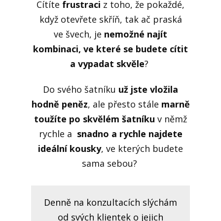
Cítíte
frustraci
z toho, že pokaždé,
když otevřete skříň, tak ač praská
ve švech, je
nemožné najít
kombinaci, ve které se budete cítit
a vypadat skvěle
?
Do svého šatníku
už jste vložila
hodně peněz
, ale přesto stále
marně
toužíte po skvělém šatníku
v němž
rychle a
snadno a rychle najdete
ideální kousky
, ve kterých budete
sama sebou?
Denně na konzultacích slýchám
od svých klientek o jejich