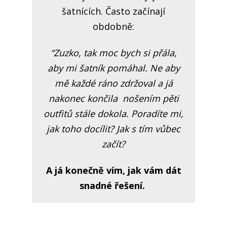
šatnících. Často začínají
obdobně:
“Zuzko, tak moc bych si přála,
aby mi šatník pomáhal. Ne aby
mě každé ráno zdržoval a já
nakonec končila nošením pěti
outfitů stále dokola. Poradíte mi,
jak toho docílit? Jak s tím vůbec
začít?
A já konečně vím, jak vám dát
snadné řešení.