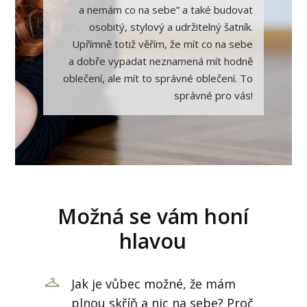
a nemám co na sebe” a také budovat
osobitý, stylový a udržitelný šatník.
Upřímně totiž věřím, že mít co na sebe
a dobře vypadat neznamená mít hodně
oblečení, ale mít to správné oblečení. To
správné pro vás!
Možná se vám honí
hlavou
Jak je vůbec možné, že mám
plnou skříň a nic na sebe? Proč