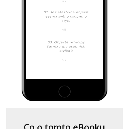
Co o tomto eBooku