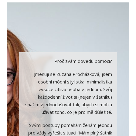
Proč zvám dovedu pomoci?
Jmenuji se Zuzana Procházková, jsem
osobní módní stylistka, minimalistka
vysoce citlivá osoba v jednom. Svůj
každodenní život si (nejen v šatníku)
snažím zjednodušovat tak, abych si mohla
užívat toho, co je pro mě důležité.
Svými postupy pomáhám ženám jednou
pro vždy vyřešit situaci “Mám plný šatník