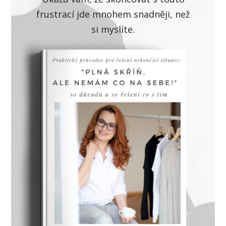
frustrací jde mnohem snadněji, než
si myslíte.