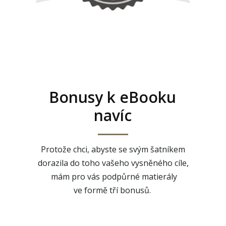
Bonusy k eBooku
navíc
Protože chci, abyste se svým šatníkem
dorazila do toho vašeho vysněného cíle,
mám pro vás podpůrné matierály
ve formě tří bonusů.