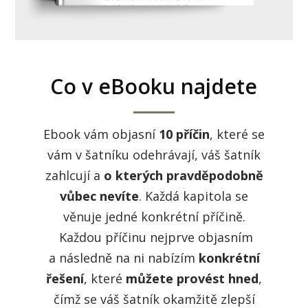
Co v eBooku najdete
Ebook vám objasní
10 příčin
, které se
vám v šatníku odehrávají, váš šatník
zahlcují a
o kterých pravděpodobně
vůbec nevíte
. Každá kapitola se
věnuje jedné konkrétní příčině.
Každou příčinu nejprve objasním
a následně na ni nabízím
konkrétní
řešení
, které
můžete provést hned
,
čímž se váš šatník okamžitě zlepší