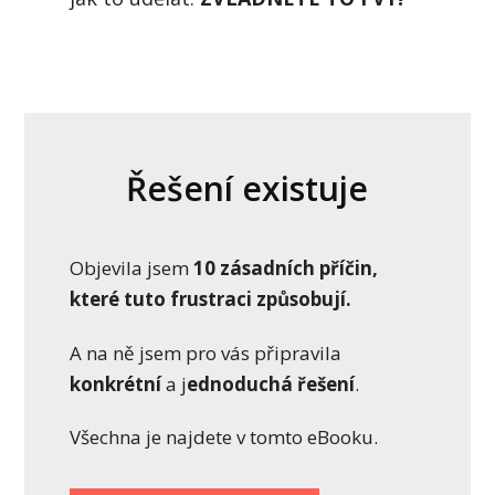
Řešení existuje
Objevila jsem
10 zásadních příčin,
které tuto frustraci způsobují.
A na ně jsem pro vás připravila
konkrétní
a j
ednoduchá řešení
.
Všechna je najdete v tomto eBooku.