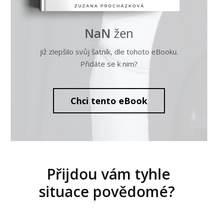
NaN
žen
již zlepšilo svůj šatník, dle tohoto eBooku.
Přidáte se k nim?
Chci tento eBook
Přijdou vám tyhle
situace povědomé?