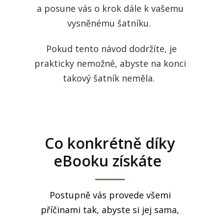
a posune vás o krok dále k vašemu
vysněnému šatníku.
Pokud tento návod dodržíte, je
prakticky nemožné, abyste na konci
takový šatník neměla.
Co konkrétně díky
eBooku získáte
Postupně vás provede všemi
příčinami tak, abyste si jej sama,