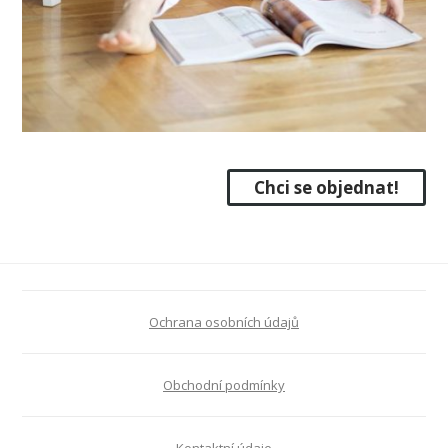
Chci se objednat!
Ochrana osobních údajů
Obchodní podmínky
Kontaktní údaje