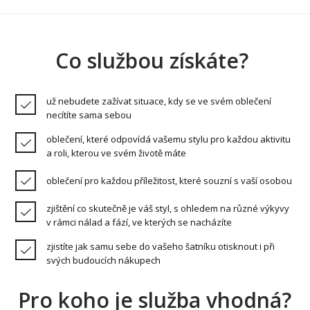
Co službou získáte?
už nebudete zažívat situace, kdy se ve svém oblečení
necítíte sama sebou
oblečení, které odpovídá vašemu stylu pro každou aktivitu
a roli, kterou ve svém životě máte
oblečení pro každou příležitost, které souzní s vaší osobou
zjištění co skutečně je váš styl, s ohledem na různé výkyvy
v rámci nálad a fází, ve kterých se nacházíte
zjistíte jak samu sebe do vašeho šatníku otisknout i při
svých budoucích nákupech
Pro koho je služba vhodná?