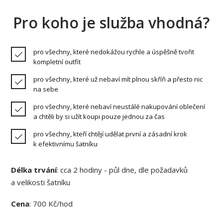
Pro koho je služba vhodná?
pro všechny, které nedokážou rychle a úspěšně tvořit
kompletní outfit
pro všechny, které už nebaví mít plnou skříň a přesto nic
na sebe
pro všechny, které nebaví neustálé nakupování oblečení
a chtěli by si užít koupi pouze jednou za čas
pro všechny, kteří chtějí udělat první a zásadní krok
k efektivnímu šatníku
Délka trvání
: cca 2 hodiny - půl dne, dle požadavků
a velikosti šatníku
Cena
: 700 Kč/hod