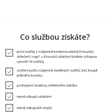
Co službou získáte?
první outfity z vzájemně kombinovatelných kousků
oblečení ( např. z 4 kousků oblečení budete schopna
vytvořit 16 outfitů)
zvýšení počtu vzájemně sladěných outfitů, bez koupě
jediného kousku
pochopení struktury efektivního šatníku
méně nákupů oblečení
méně nákupních omylů