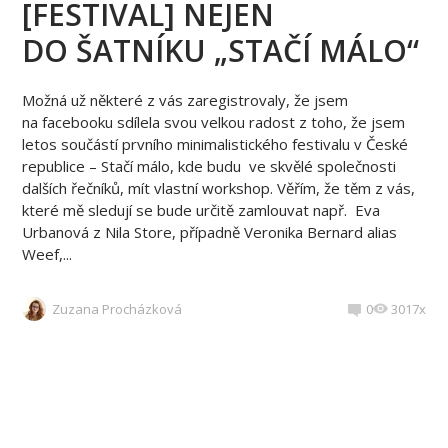
[FESTIVAL] NEJEN
DO ŠATNÍKU „STAČÍ MÁLO“
Možná už některé z vás zaregistrovaly, že jsem
na facebooku sdílela svou velkou radost z toho, že jsem
letos součástí prvního minimalistického festivalu v České
republice – Stačí málo, kde budu ve skvělé společnosti
dalších řečníků, mít vlastní workshop. Věřím, že těm z vás,
které mě sledují se bude určitě zamlouvat např. Eva
Urbanová z Nila Store, případně Veronika Bernard alias
Weef,...
Zuzana Procházková
0
3017x