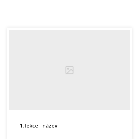
1. lekce - název