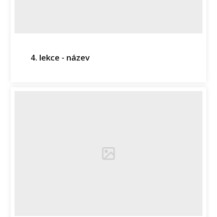
4. lekce - název