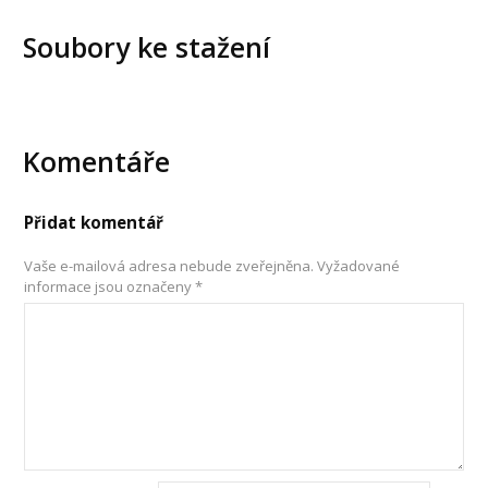
Soubory ke stažení
Komentáře
Přidat komentář
Vaše e-mailová adresa nebude zveřejněna.
Vyžadované
informace jsou označeny
*