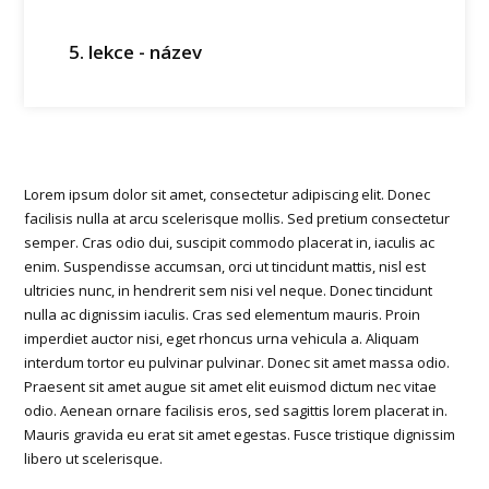
5. lekce - název
Lorem ipsum dolor sit amet, consectetur adipiscing elit. Donec
facilisis nulla at arcu scelerisque mollis. Sed pretium consectetur
semper. Cras odio dui, suscipit commodo placerat in, iaculis ac
enim. Suspendisse accumsan, orci ut tincidunt mattis, nisl est
ultricies nunc, in hendrerit sem nisi vel neque. Donec tincidunt
nulla ac dignissim iaculis. Cras sed elementum mauris. Proin
imperdiet auctor nisi, eget rhoncus urna vehicula a. Aliquam
interdum tortor eu pulvinar pulvinar. Donec sit amet massa odio.
Praesent sit amet augue sit amet elit euismod dictum nec vitae
odio. Aenean ornare facilisis eros, sed sagittis lorem placerat in.
Mauris gravida eu erat sit amet egestas. Fusce tristique dignissim
libero ut scelerisque.