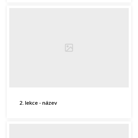
2. lekce - název