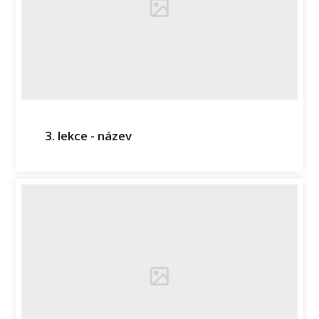
3. lekce - název