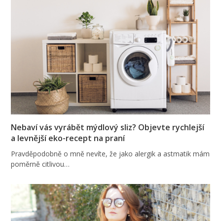
Nebaví vás vyrábět mýdlový sliz? Objevte rychlejší
a levnější eko-recept na praní
Pravděpodobně o mně nevíte, že jako alergik a astmatik mám
poměrně citlivou…