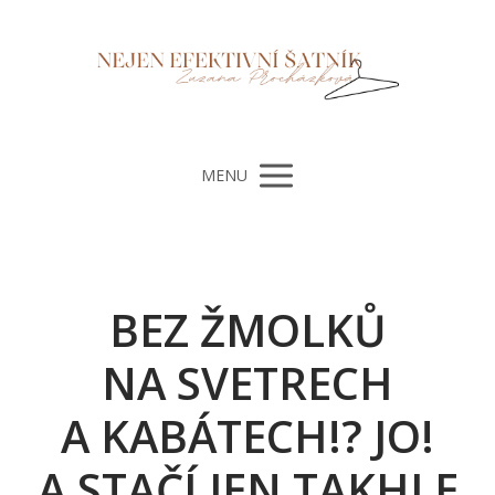
MENU
BEZ ŽMOLKŮ
NA SVETRECH
A KABÁTECH!? JO!
A STAČÍ JEN TAKHLE