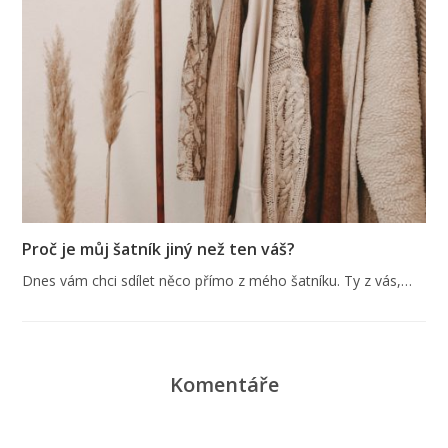
Proč je můj šatník jiný než ten váš?
Dnes vám chci sdílet něco přímo z mého šatníku. Ty z vás,…
Komentáře