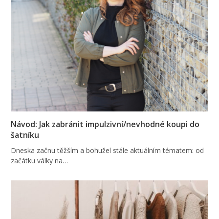
Návod: Jak zabránit impulzivní/nevhodné koupi do
šatníku
Dneska začnu těžším a bohužel stále aktuálním tématem: od
začátku války na…