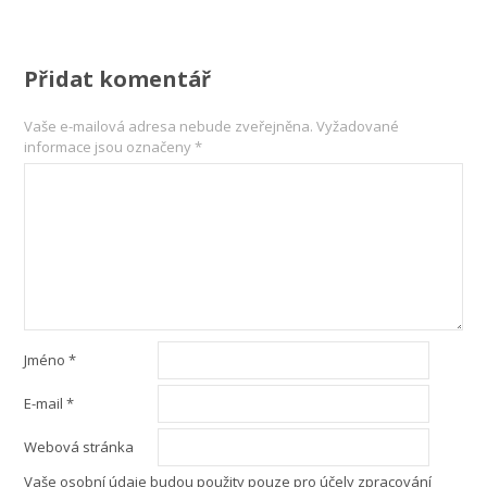
Přidat komentář
Vaše e-mailová adresa nebude zveřejněna.
Vyžadované
informace jsou označeny
*
Jméno
*
E-mail
*
Webová stránka
Vaše osobní údaje budou použity pouze pro účely zpracování