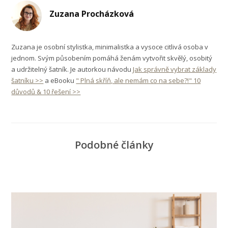
Zuzana Procházková
Zuzana je osobní stylistka, minimalistka a vysoce citlivá osoba v
jednom. Svým působením pomáhá ženám vytvořit skvělý, osobitý
a udržitelný šatník. Je autorkou návodu
Jak správně vybrat základy
šatníku >>
a eBooku
" Plná skříň, ale nemám co na sebe?!" 10
důvodů & 10 řešení >>
Podobné články