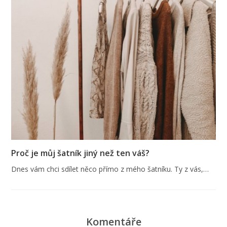
Proč je můj šatník jiný než ten váš?
Dnes vám chci sdílet něco přímo z mého šatníku. Ty z vás,…
Komentáře