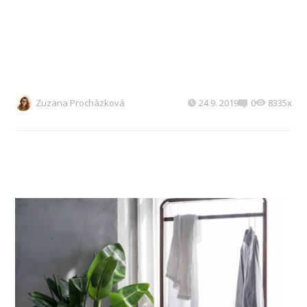
Zuzana Procházková
24.9. 2019
0
8335x