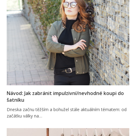
Návod: Jak zabránit impulzivní/nevhodné koupi do
šatníku
Dneska začnu těžším a bohužel stále aktuálním tématem: od
začátku války na…