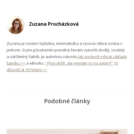
Zuzana Procházková
Zuzana je osobní stylistka, minimalistka a vysoce citlivá osoba v
jednom. Svým působením pomáhá ženám vytvořit skvělý, osobitý
a udržitelný šatník. Je autorkou návodu
Jak správně vybrat základy
šatníku >>
a eBooku
" Plná skříň, ale nemám co na sebe?!" 10
důvodů & 10 řešení >>
Podobné články