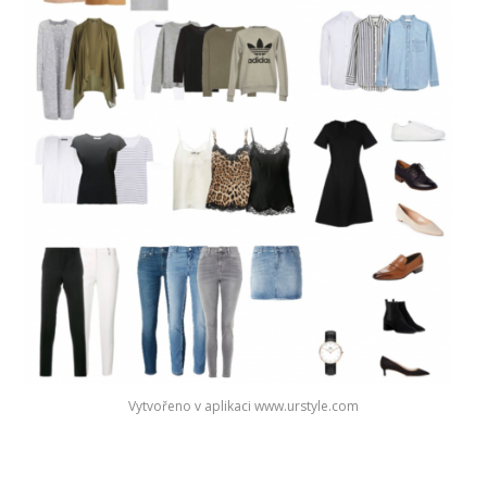
Vytvořeno v aplikaci www.urstyle.com