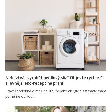
Nebaví vás vyrábět mýdlový sliz? Objevte rychlejší
a levnější eko-recept na praní
Pravděpodobně o mně nevíte, že jako alergik a astmatik mám
poměrně citlivou…