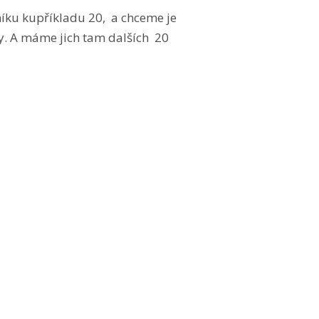
tníku kupříkladu 20, a chceme je
y. A máme jich tam dalších 20