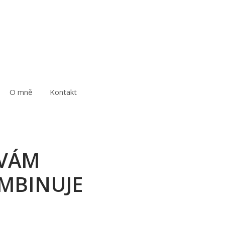
O mně
Kontakt
 VÁM
MBINUJE