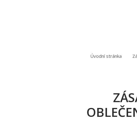
Úvodní stránka
Zá
ZÁS
OBLEČE