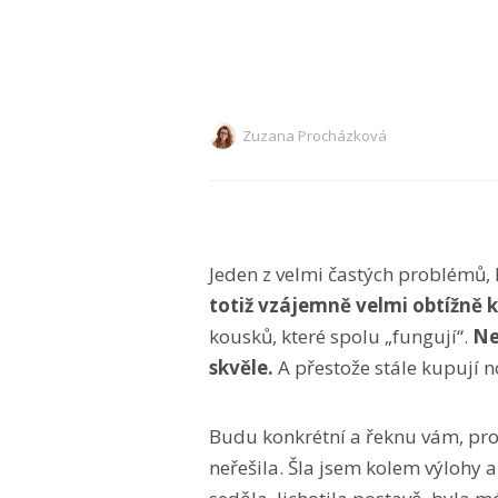
Zuzana Procházková
Jeden z velmi častých problémů, k
totiž vzájemně velmi obtížně
kousků, které spolu „fungují“.
Ne
skvěle.
A přestože stále kupují n
Budu konkrétní a řeknu vám, proč
neřešila. Šla jsem kolem výlohy 