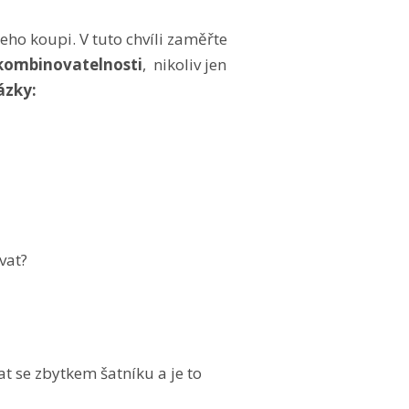
jeho koupi. V tuto chvíli zaměřte
kombinovatelnosti
, nikoliv jen
ázky:
vat?
 se zbytkem šatníku a je to