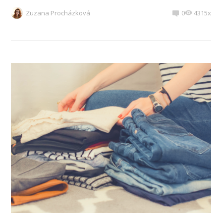
Zuzana Procházková
0
4315x