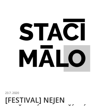
23.7. 2020
[FESTIVAL] NEJEN