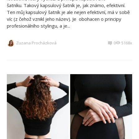
šatníku. Takový kapsulový šatník je, jak známo, efektivní.
Ten můj kapsulový šatník je ale nejen efektivní, má v sobě
víc (z čehož vznikl jeho název). Je obohacen o principy
profesionálního stylingu, a je...
Zuzana Procházková
0
5168x