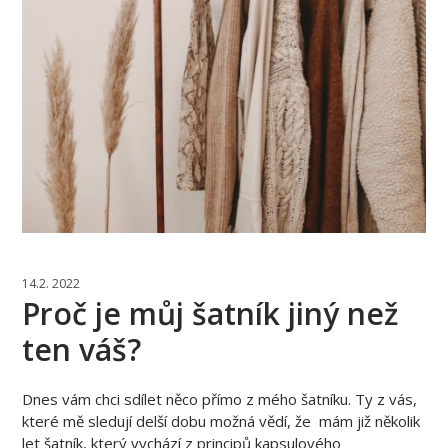
14.2. 2022
Proč je můj šatník jiný než
ten váš?
Dnes vám chci sdílet něco přímo z mého šatníku. Ty z vás,
které mě sledují delší dobu možná vědí, že mám již několik
let šatník, který vychází z principů kapsulového