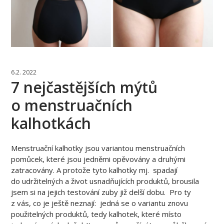
6.2. 2022
7 nejčastějších mýtů
o menstruačních
kalhotkách
Menstruační kalhotky jsou variantou menstruačních
pomůcek, které jsou jedněmi opěvovány a druhými
zatracovány. A protože tyto kalhotky mj. spadají
do udržitelných a život usnadňujících produktů, brousila
jsem si na jejich testování zuby již delší dobu. Pro ty
z vás, co je ještě neznají: jedná se o variantu znovu
použitelných produktů, tedy kalhotek, které místo